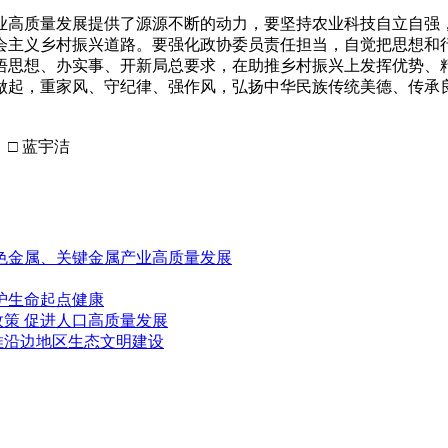
高质量发展提供了源源不断的动力，要坚持农业科技自立自强，
会主义乡村振兴道路。要强化政协委员责任担当，自觉把思想和
悟思想、办实事、开新局总要求，在助推乡村振兴上发挥优势、
做起，重家风、守纪律、强作风，弘扬中华民族传统美德、传承
□ 蓝宇洁
有色金属、关键金属产业高质量发展
护生命起点健康
策 促进人口高质量发展
推沿边地区生态文明建设