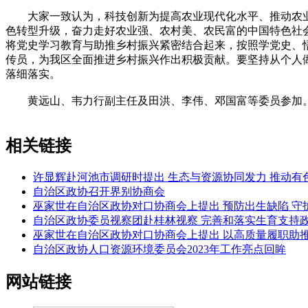
大家一致认为，科技创新为提高农业现代化水平、推动农业
色转型升级，奋力走好农业强、农村美、农民富的中国特色社
将党史学习教育与助推乡村振兴紧密结合起来，按照学党史、
传员，为我区全面推进乡村振兴作出积极贡献。要坚持从个人
落细落实。
黄远山、韦力行副主任及田洪、李伟、邓国富等委员参加。
相关链接
许显辉赴河池市调研时提出 生态与资源协同发力 推动
自治区政协召开界别协商会
巫家世在自治区政协对口协商会上提出 预防出生缺陷 守
自治区政协委员视察团赴桂林视察 完善和落实生育支持政
巫家世在自治区政协对口协商会上提出 以高质量履职助
自治区政协人口资源环境委员会2023年工作亮点回眸
网站链接