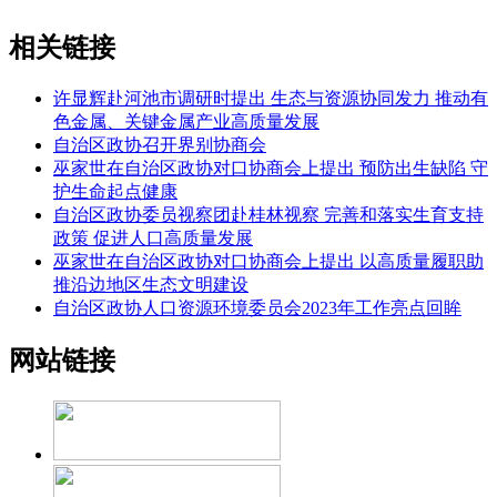
相关链接
许显辉赴河池市调研时提出 生态与资源协同发力 推动有
色金属、关键金属产业高质量发展
自治区政协召开界别协商会
巫家世在自治区政协对口协商会上提出 预防出生缺陷 守
护生命起点健康
自治区政协委员视察团赴桂林视察 完善和落实生育支持
政策 促进人口高质量发展
巫家世在自治区政协对口协商会上提出 以高质量履职助
推沿边地区生态文明建设
自治区政协人口资源环境委员会2023年工作亮点回眸
网站链接