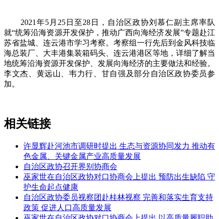
2021年5月25日至28日，自治区政协刘慕仁副主席率队
就“统筹沿海资源开发保护，推动广西向海经济发展”专题赴江
苏省盐城、连云港市学习考察。考察组一行先后到金风科技临
海总装厂、大丰港集装箱码头、连云港港区等地，详细了解当
地统筹沿海资源开发保护、发展向海经济的主要做法和经验。
李文杰、黄远山、韦力行、甘自强及部分自治区政协委员参
加。
相关链接
许显辉赴河池市调研时提出 生态与资源协同发力 推动有
色金属、关键金属产业高质量发展
自治区政协召开界别协商会
巫家世在自治区政协对口协商会上提出 预防出生缺陷 守
护生命起点健康
自治区政协委员视察团赴桂林视察 完善和落实生育支持
政策 促进人口高质量发展
巫家世在自治区政协对口协商会上提出 以高质量履职助