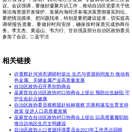
议。会议强调，要做好凝聚共识工作，推动自治区党委关于统
筹沿海资源开发保护、发展向海经济各项决策贯彻落实到位。
要把情况摸准、把问题找准，特别是要把建议提准，切实提高
调研报告质量。要做好时间安排，确保按时保质完成协商任
务。李文杰、黄远山、韦力行、甘自强及部分自治区政协委员
参加了会议。□ 蓝宇洁
相关链接
许显辉赴河池市调研时提出 生态与资源协同发力 推动有
色金属、关键金属产业高质量发展
自治区政协召开界别协商会
巫家世在自治区政协对口协商会上提出 预防出生缺陷 守
护生命起点健康
自治区政协委员视察团赴桂林视察 完善和落实生育支持
政策 促进人口高质量发展
巫家世在自治区政协对口协商会上提出 以高质量履职助
推沿边地区生态文明建设
自治区政协人口资源环境委员会2023年工作亮点回眸