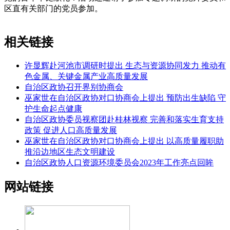
区直有关部门的党员参加。
相关链接
许显辉赴河池市调研时提出 生态与资源协同发力 推动有
色金属、关键金属产业高质量发展
自治区政协召开界别协商会
巫家世在自治区政协对口协商会上提出 预防出生缺陷 守
护生命起点健康
自治区政协委员视察团赴桂林视察 完善和落实生育支持
政策 促进人口高质量发展
巫家世在自治区政协对口协商会上提出 以高质量履职助
推沿边地区生态文明建设
自治区政协人口资源环境委员会2023年工作亮点回眸
网站链接