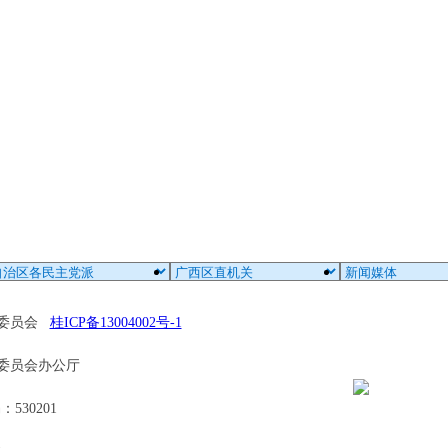
区委员会
桂ICP备13004002号-1
委员会办公厅
30201