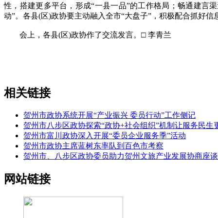
性，搭建更多平台，形成“一县一品”的工作格局；畅通建言渠
动”。各县(区)政协要主动融入全市“大盘子”，积极配合抓
会上，各县(区)政协作了交流发言。□ 李青兰
相关链接
贺州市政协系统开展“产业振兴 委员行动”工作侧记
贺州市八步区政协探索“政协+社会组织”机制让服务民生
贺州市富川政协深入开展“委员企业服务季”活动
贺州市政协主席蓝树东率队到百色市考察
贺州市、八步区政协委员助力贺州文旅产业发展协商座谈
网站链接