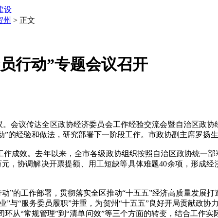
建设
贺州
> 正文
 委员行动”专题会议召开
题会议。会议传达全区政协经济委员会工作经验交流会暨自治区政协
行动”的经验和做法，研究部署下一阶段工作。市政协副主席罗扬
工作成效。去年以来，全市各级政协组织按照自治区政协统一部署
元，协调解决开票提额、用工短缺等具体难题40余项，形成经济类提
”的工作部署，贯彻落实全区推动“十五五”经济高质量发展打
业”与“服务委员履职”并重，为贺州“十五五”良好开局贡献政协
服务闭环从“常规管理”到“清单问效”等三个方面的转变，结合工