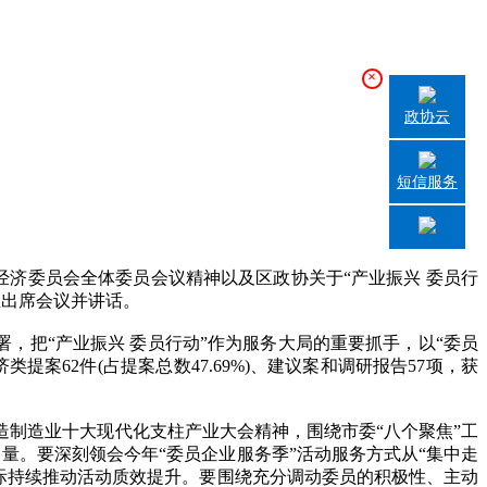
×
政协云
短信服务
经济委员会全体委员会议精神以及区政协关于“产业振兴 委员行
生出席会议并讲话。
，把“产业振兴 委员行动”作为服务大局的重要抓手，以“委员
案62件(占提案总数47.69%)、建议案和调研报告57项，获
造制造业十大现代化支柱产业大会精神，围绕市委“八个聚焦”工
力量。要深刻领会今年“委员企业服务季”活动服务方式从“集中走
作实际持续推动活动质效提升。要围绕充分调动委员的积极性、主动