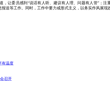
道，让委员感到“说话有人听、建议有人理、问题有人管”；注
好信息报送等工作。同时，工作中要力戒形式主义，以务实作风展现
更有温度
会召开