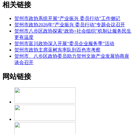
相关链接
贺州市政协系统开展“产业振兴 委员行动”工作侧记
贺州市政协2026年“产业振兴 委员行动”专题会议召开
贺州市八步区政协探索“政协+社会组织”机制让服务民生
更有温度
贺州市富川政协深入开展“委员企业服务季”活动
贺州市政协主席蓝树东率队到百色市考察
贺州市、八步区政协委员助力贺州文旅产业发展协商座
谈会召开
网站链接