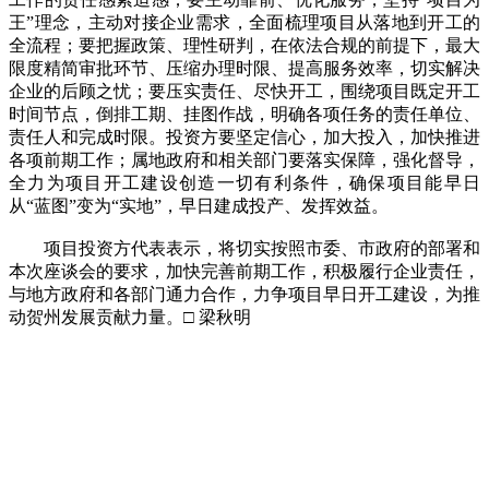
王”理念，主动对接企业需求，全面梳理项目从落地到开工的
全流程；要把握政策、理性研判，在依法合规的前提下，最大
限度精简审批环节、压缩办理时限、提高服务效率，切实解决
企业的后顾之忧；要压实责任、尽快开工，围绕项目既定开工
时间节点，倒排工期、挂图作战，明确各项任务的责任单位、
责任人和完成时限。投资方要坚定信心，加大投入，加快推进
各项前期工作；属地政府和相关部门要落实保障，强化督导，
全力为项目开工建设创造一切有利条件，确保项目能早日
从“蓝图”变为“实地”，早日建成投产、发挥效益。
项目投资方代表表示，将切实按照市委、市政府的部署和
本次座谈会的要求，加快完善前期工作，积极履行企业责任，
与地方政府和各部门通力合作，力争项目早日开工建设，为推
动贺州发展贡献力量。□ 梁秋明