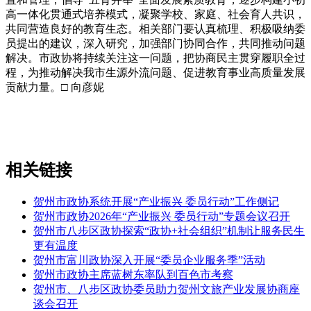
高一体化贯通式培养模式，凝聚学校、家庭、社会育人共识，
共同营造良好的教育生态。相关部门要认真梳理、积极吸纳委
员提出的建议，深入研究，加强部门协同合作，共同推动问题
解决。市政协将持续关注这一问题，把协商民主贯穿履职全过
程，为推动解决我市生源外流问题、促进教育事业高质量发展
贡献力量。□ 向彦妮
相关链接
贺州市政协系统开展“产业振兴 委员行动”工作侧记
贺州市政协2026年“产业振兴 委员行动”专题会议召开
贺州市八步区政协探索“政协+社会组织”机制让服务民生
更有温度
贺州市富川政协深入开展“委员企业服务季”活动
贺州市政协主席蓝树东率队到百色市考察
贺州市、八步区政协委员助力贺州文旅产业发展协商座
谈会召开