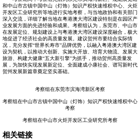
和中山市古镇中国中山（灯饰）知识产权快速维权中心、火炬
开发区工业研究所等地进行实地考察，与当地政协和有关部门
深入交流，详细了解当地在粤港澳大湾区建设特别是在园区产
业发展方面的先进经验和成果。考察组认为，东莞市、中山市
在发展定位、规划建设上与粤港澳大湾区建设深度融合，极大
地促进了经济社会的高质量发展。建议
贺州
市要结合实际情
况，充分发挥“世界长寿市”品牌优势，以融入粤港澳大湾区建
设为契机，以推动大创新、实施大开放、培育大物流、发展大
旅游、构建大健康“五大新引擎”为抓手，推动贺州高质量发
展，为加快实现发展新定位、全面建成小康社会、谱写新时代
贺州发展新篇章奠定坚实基础。
考察组在东莞市滨海湾新区考察
考察组在中山市古镇中国中山（灯饰）知识产权快速维权中心
考察
考察组在中山市火炬开发区工业研究所考察
相关链接