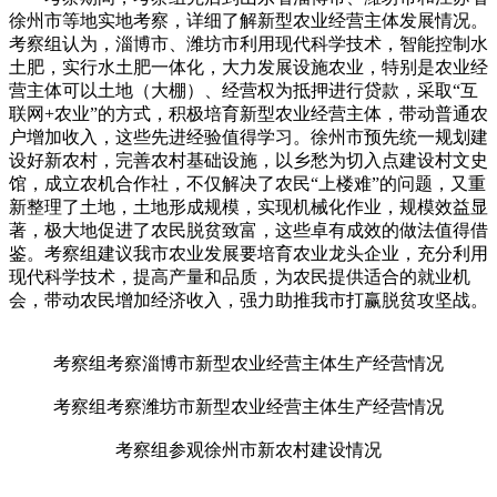
徐州市等地实地考察，详细了解新型农业经营主体发展情况。
考察组认为，淄博市、潍坊市利用现代科学技术，智能控制水
土肥，实行水土肥一体化，大力发展设施农业，特别是农业经
营主体可以土地（大棚）、经营权为抵押进行贷款，采取“互
联网+农业”的方式，积极培育新型农业经营主体，带动普通农
户增加收入，这些先进经验值得学习。徐州市预先统一规划建
设好新农村，完善农村基础设施，以乡愁为切入点建设村文史
馆，成立农机合作社，不仅解决了农民“上楼难”的问题，又重
新整理了土地，土地形成规模，实现机械化作业，规模效益显
著，极大地促进了农民脱贫致富，这些卓有成效的做法值得借
鉴。考察组建议我市农业发展要培育农业龙头企业，充分利用
现代科学技术，提高产量和品质，为农民提供适合的就业机
会，带动农民增加经济收入，强力助推我市打赢脱贫攻坚战。
考察组考察淄博市新型农业经营主体生产经营情况
考察组考察潍坊市新型农业经营主体生产经营情况
考察组参观徐州市新农村建设情况