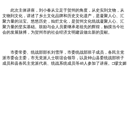
此次主体讲座，刘小春从立足于贺州的角度，从史实到文物，从
文物到文化，讲述了乡土文化品牌和历史文化遗产，是凝聚人心、汇
聚力量的法宝。悠悠历史，灿烂文化，是贺州文化统战凝聚人心、汇
聚力量的坚实基础。鼓励与会人员要继承老祖先的辉煌，触摸当今社
会的发展脉搏，为贺州市的社会经济文明建设做出新的贡献。
市委常委、统战部部长刘雪萍，市委统战部班子成员，各民主党
派市委会主委，市无党派人士联谊会领导，以及钟山县委统战部班子
成员和县各民主党派代表、统战系统成员等48人参加了讲座。□缪文媚