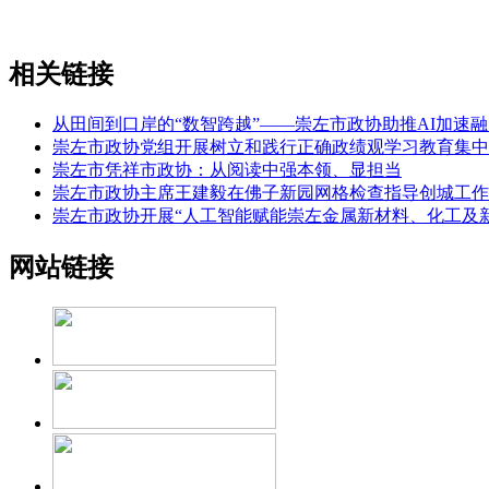
相关链接
从田间到口岸的“数智跨越”——崇左市政协助推AI加速
崇左市政协党组开展树立和践行正确政绩观学习教育集中
崇左市凭祥市政协：从阅读中强本领、显担当
崇左市政协主席王建毅在佛子新园网格检查指导创城工作
崇左市政协开展“人工智能赋能崇左金属新材料、化工及
网站链接