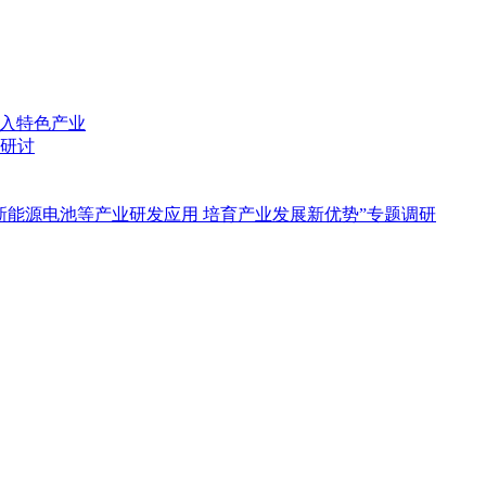
融入特色产业
研讨
新能源电池等产业研发应用 培育产业发展新优势”专题调研