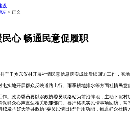
建设
崇左
> 正文
民心 畅通民意促履职
县宁干乡东仪村开展社情民意信息落实成效后续回访工作，实地
屯实地开展群众反映道路出行、雨季耕地排水等方面社情民意
作。政协委员要以乡政协委员联络站为前沿阵地，主动下沉村组
确保群众心声直达相关职能部门。要严格抓实民情事项回访，常
持续发挥好天等县政协“委员民情日记”作用功能，畅通群众社情