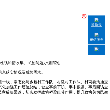
×
政协云
短信服务
检视民情收集、民意问题办理情况。
信息落实情况及后续需求。
一线，常态化与乡包村工作队、村驻村工作队、村两委沟通交
态化加强工作经验总结，健全事前下访、事中跟进、事后回访全
民意反映渠道，切实发挥政协桥梁纽带作用，提升政协关切民生