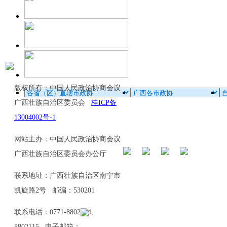
版权所有：中国人民政治协商会议
广西壮族自治区委员会
桂ICP备
13004002号-1
网站主办：中国人民政治协商会议
广西壮族自治区委员会办公厅
联系地址：广西壮族自治区南宁市
凯旋路2号 邮编：530201
联系电话：0771-8802114、
8802115 电子邮箱：