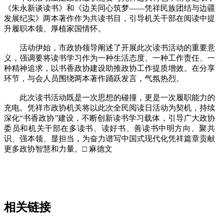
《朱永新谈读书》和《边关同心筑梦——凭祥民族团结与边疆
发展纪实》两本著作作为共读书目，引导机关干部在阅读中提
升履职本领、厚植家国情怀。
活动伊始，市政协领导阐述了开展此次读书活动的重要意
义，强调要将读书学习作为一种生活态度、一种工作责任、一
种精神追求，以书香政协建设助推政协工作提质增效。在分享
环节，与会人员围绕两本著作踊跃发言，气氛热烈。
此次读书活动既是一次思想的碰撞，更是一次履职能力的
充电。凭祥市政协机关将以此次全民阅读日活动为契机，持续
深化“书香政协”建设，不断创新读书学习载体，引导广大政协
委员和机关干部在多读书、读好书、善读书中明方向、聚共
识、强本领、显担当，为奋力谱写中国式现代化凭祥篇章贡献
更多政协智慧和力量。□ 麻德文
相关链接