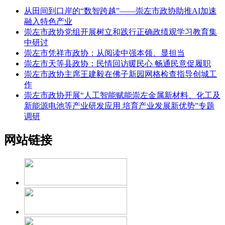
从田间到口岸的“数智跨越”——崇左市政协助推AI加速
融入特色产业
崇左市政协党组开展树立和践行正确政绩观学习教育集
中研讨
崇左市凭祥市政协：从阅读中强本领、显担当
崇左市天等县政协：民情回访暖民心 畅通民意促履职
崇左市政协主席王建毅在佛子新园网格检查指导创城工
作
崇左市政协开展“人工智能赋能崇左金属新材料、化工及
新能源电池等产业研发应用 培育产业发展新优势”专题
调研
网站链接