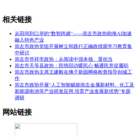
相关链接
从田间到口岸的“数智跨越”——崇左市政协助推AI加速
融入特色产业
崇左市政协党组开展树立和践行正确政绩观学习教育集
中研讨
崇左市凭祥市政协：从阅读中强本领、显担当
崇左市天等县政协：民情回访暖民心 畅通民意促履职
崇左市政协主席王建毅在佛子新园网格检查指导创城工
作
崇左市政协开展“人工智能赋能崇左金属新材料、化工及
新能源电池等产业研发应用 培育产业发展新优势”专题
调研
网站链接