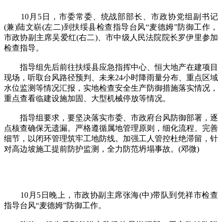
10月5日，市委常委、统战部部长、市政协党组副书记
(兼)陆文崭(左二)到扶绥县检查指导台风“麦德姆”防御工作，
市政协副主席吴爱红(右二)、市中级人民法院院长罗伊里参加
检查指导。
指导组先后前往扶绥县应急指挥中心、恒大地产在建项目
现场，听取台风路径预判、未来24小时降雨量分布、重点区域
水位监测等情况汇报，实地检查安全生产防御措施落实情况，
重点查看临建设施加固、大型机械停放等情况。
指导组要求，要坚决落实市委、市政府台风防御部署，逐
点核查确保无遗漏。严格遵循属地管理原则，细化流程、完善
细节，以闭环管理筑牢工地防线。加强工人管控杜绝滞留，针
对高边坡施工提前防护监测，全力防范坍塌事故。(邓微)
10月5日晚上，市政协副主席张海(中)带队到凭祥市检查
指导台风“麦德姆”防御工作。