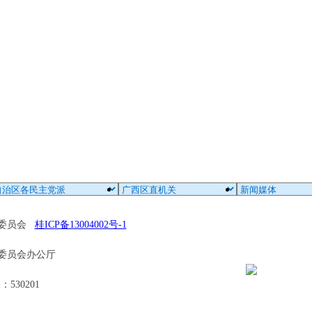
区委员会
桂ICP备13004002号-1
委员会办公厅
30201