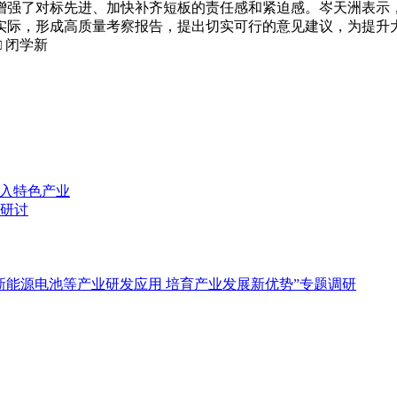
强了对标先进、加快补齐短板的责任感和紧迫感。岑天洲表示，
实际，形成高质量考察报告，提出切实可行的意见建议，为提升
 闭学新
融入特色产业
研讨
新能源电池等产业研发应用 培育产业发展新优势”专题调研