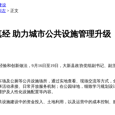
建设
崇左
> 正文
真经 助力城市公共设施管理升级
和创新做法，9月16日至19日，大新县政协党组副书记、副
场及公厕等公共设施场所，通过实地查看、现场交流等方式，全
事活动承接、日常开放服务机制；在公园绿地，细致学习规划设
维护及人性化设施配置等内容。
设施建设中的资金投入、土地利用，以及运营中的成本控制、服