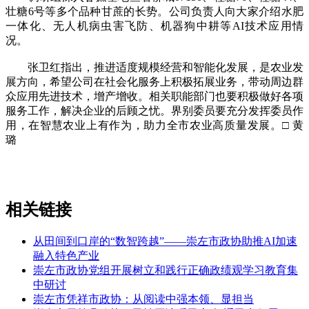
壮糖6号等多个品种甘蔗的长势。公司负责人向大家介绍水肥
一体化、无人机病虫害飞防、机器狗中耕等AI技术应用情
况。
张卫红指出，推进适度规模经营和智能化发展，是农业发
展方向，希望公司在社会化服务上积极拓展业务，带动周边群
众应用先进技术，增产增收。相关职能部门也要积极做好各项
服务工作，解决企业的后顾之忧。界别委员要充分发挥委员作
用，在智慧农业上有作为，助力全市农业高质量发展。□ 黄
璐
相关链接
从田间到口岸的“数智跨越”——崇左市政协助推AI加速
融入特色产业
崇左市政协党组开展树立和践行正确政绩观学习教育集
中研讨
崇左市凭祥市政协：从阅读中强本领、显担当