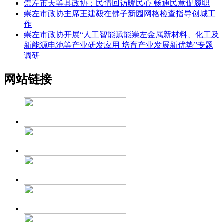
崇左市天等县政协：民情回访暖民心 畅通民意促履职
崇左市政协主席王建毅在佛子新园网格检查指导创城工
作
崇左市政协开展“人工智能赋能崇左金属新材料、化工及
新能源电池等产业研发应用 培育产业发展新优势”专题
调研
网站链接