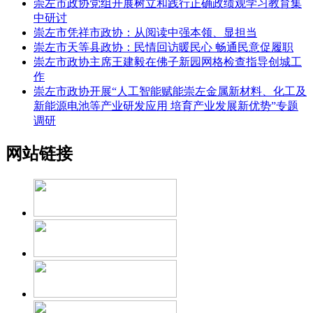
崇左市政协党组开展树立和践行正确政绩观学习教育集
中研讨
崇左市凭祥市政协：从阅读中强本领、显担当
崇左市天等县政协：民情回访暖民心 畅通民意促履职
崇左市政协主席王建毅在佛子新园网格检查指导创城工
作
崇左市政协开展“人工智能赋能崇左金属新材料、化工及
新能源电池等产业研发应用 培育产业发展新优势”专题
调研
网站链接