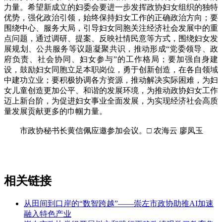
力量。希望新成立的妇委会要进一步发挥政协妇女组织的独特
优势，强化政治引领，始终保持妇女工作的正确政治方向；要
围绕中心、服务大局，引导妇女同胞关注经济社会发展中的重
点问题，通过调研、提案、反映社情民意等方式，围绕妇女发
展规划、公共服务等议题凝聚共识，推动形成“党委领导、政
府负责、社会协同、妇女参与”的工作格局；要加强自身建
设，鼓励妇女同胞立足本职岗位，勇于创新创造，在各自领域
中建功立业；要积极协调各方资源，推动解决实际困难，为妇
女儿童创造更加公平、和谐的发展环境，为推动政协妇女工作
迈上新台阶，为促进妇女事业全面发展，为实现经济社会高质
量发展贡献更多的巾帼力量。
市政协秘书长黄信佩应邀参加会议。□ 农海云 廖凤玉
相关链接
从田间到口岸的“数智跨越”——崇左市政协助推AI加速
融入特色产业