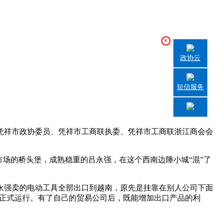
×
政协云
短信服务
凭祥市政协委员、凭祥市工商联执委、凭祥市工商联浙江商会会
场的桥头堡，成熟稳重的吕永强，在这个西南边陲小城“混”了
强卖的电动工具全部出口到越南，原先是挂靠在别人公司下面
司正式运行。有了自己的贸易公司后，既能增加出口产品的利