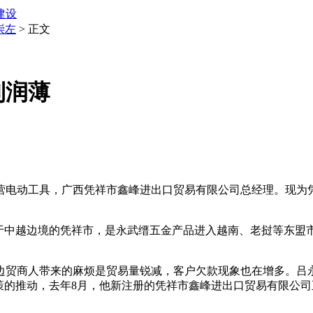
建设
崇左
> 正文
利润薄
营电动工具，广西凭祥市鑫峰进出口贸易有限公司总经理。现为
中越边境的凭祥市，是永武缙五金产品进入越南、老挝等东盟市
贸商人带来的麻烦是贸易量锐减，客户欠款现象也在增多。吕永
策的推动，去年8月，他新注册的凭祥市鑫峰进出口贸易有限公