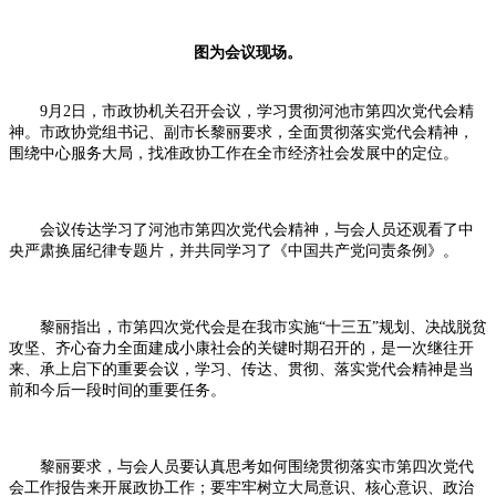
图为会议现场。
9月2日，市政协机关召开会议，学习贯彻河池市第四次党代会精
神。市政协党组书记、副市长黎丽要求，全面贯彻落实党代会精神，
围绕中心服务大局，找准政协工作在全市经济社会发展中的定位。
会议传达学习了河池市第四次党代会精神，与会人员还观看了中
央严肃换届纪律专题片，并共同学习了《中国共产党问责条例》。
黎丽指出，市第四次党代会是在我市实施“十三五”规划、决战脱贫
攻坚、齐心奋力全面建成小康社会的关键时期召开的，是一次继往开
来、承上启下的重要会议，学习、传达、贯彻、落实党代会精神是当
前和今后一段时间的重要任务。
黎丽要求，与会人员要认真思考如何围绕贯彻落实市第四次党代
会工作报告来开展政协工作；要牢牢树立大局意识、核心意识、政治