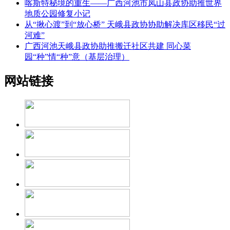
喀斯特秘境的重生——广西河池市凤山县政协助推世界
地质公园修复小记
从“揪心渡”到“放心桥” 天峨县政协协助解决库区移民“过
河难”
广西河池天峨县政协助推搬迁社区共建 同心菜
园“种”情“种”意（基层治理）
网站链接