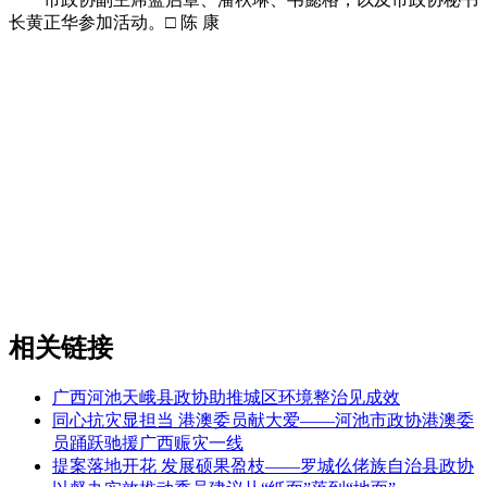
长黄正华参加活动。□ 陈 康
相关链接
广西河池天峨县政协助推城区环境整治见成效
同心抗灾显担当 港澳委员献大爱——河池市政协港澳委
员踊跃驰援广西赈灾一线
提案落地开花 发展硕果盈枝——罗城仫佬族自治县政协