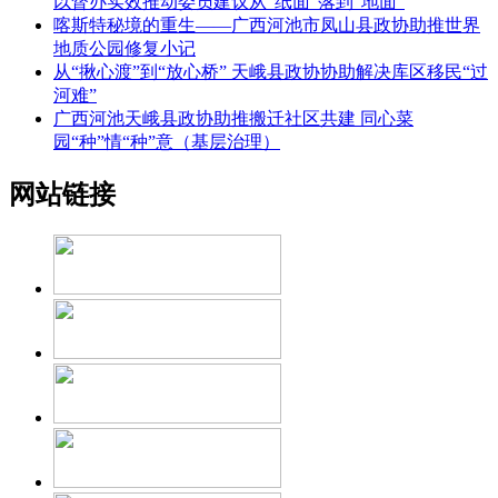
以督办实效推动委员建议从“纸面”落到“地面”
喀斯特秘境的重生——广西河池市凤山县政协助推世界
地质公园修复小记
从“揪心渡”到“放心桥” 天峨县政协协助解决库区移民“过
河难”
广西河池天峨县政协助推搬迁社区共建 同心菜
园“种”情“种”意（基层治理）
网站链接