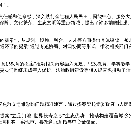
指向。
感和使命感，深入践行全过程人民民主，围绕中心、服务大局
、民生保障、文化繁荣、生态文明等重点领域，提出了许多前瞻性
提案”，从规划、设施、融合、人才等方面提出具体建议，被相
流通环节的提案”通过专题协商、对口协商等形式，推动相关部门
识教育的提案”推动相关内容融入党建、思政教育、学科教学
，委员们围绕未成年人保护、法治政府建设等相关建言也推动了
群众急难愁盼问题精准建言，通过提案架起党委政府与人民群
案”立足河池“世界长寿之乡”生态优势，推动构建覆盖城乡
托育机构，实现市、县托育服务指导中心全覆盖。