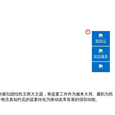
×
政协云
短信服务
紧扣团结民主两大主题，将提案工作作为服务大局、履职为民
件饱含真知灼见的提案转化为推动改革发展的强劲动能。