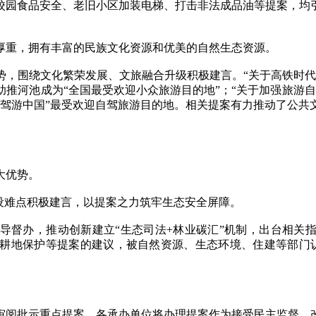
园食品安全、老旧小区加装电梯、打击非法成品油等提案，均引
重，拥有丰富的民族文化资源和优美的自然生态资源。
围绕文化繁荣发展、文旅融合升级积极建言。“关于高铁时代
推河池成为“全国最受欢迎小众旅游目的地”；“关于加强旅游
“驾游中国”最受欢迎自驾旅游目的地。相关提案有力推动了公共
大优势。
难点积极建言，以提案之力筑牢生态安全屏障。
督办，推动创新建立“生态司法+林业碳汇”机制，出台相关指
强耕地保护等提案的建议，被自然资源、生态环境、住建等部门
阅批示重点提案。各承办单位将办理提案作为接受民主监督、改