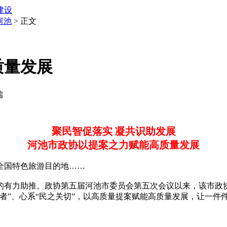
建设
河池
> 正文
质量发展
端
聚民智促落实 凝共识助发展
河池市政协以提案之力赋能高质量发展
国特色旅游目的地……
有力助推。政协第五届河池市委员会第五次会议以来，该市政协
者”、心系“民之关切”，以高质量提案赋能高质量发展，让一件