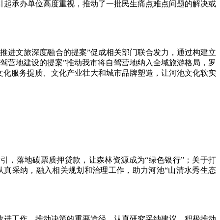
起承办单位高度重视，推动了一批民生痛点难点问题的解决或
推进文旅深度融合的提案”促成相关部门联合发力，通过构建立
自驾营地建设的提案”推动我市将自驾营地纳入全域旅游格局，罗
文化服务提质、文化产业壮大和城市品牌塑造，让河池文化软实
引，落地碳票质押贷款，让森林资源成为“绿色银行”；关于打
认真采纳，融入相关规划和治理工作，助力河池“山清水秀生态
进工作、推动决策的重要途径，认真研究采纳建议，积极推动