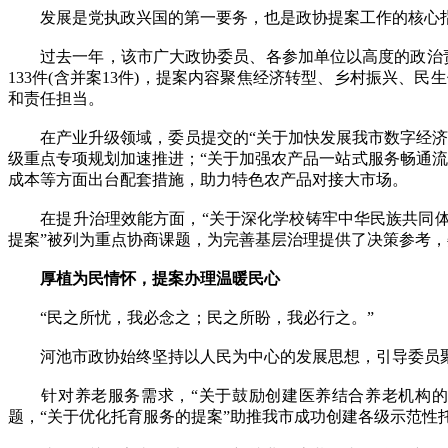
发展是党执政兴国的第一要务，也是政协提案工作的核心
过去一年，该市广大政协委员、各参加单位以高度的政治责任
133件(含并案13件)，提案内容聚焦经济转型、乡村振兴
和责任担当。
在产业升级领域，委员提交的“关于加快发展我市数字经济的
级重点专项规划加速推进；“关于加强农产品一站式服务畅通
成本等方面出台配套措施，助力特色农产品对接大市场。
在提升治理效能方面，“关于深化学校铸牢中华民族共同体意
提案”被列为重点协商课题，为完善基层治理提供了决策参考
厚植为民情怀，提案办理温暖民心
“民之所忧，我必念之；民之所盼，我必行之。”
河池市政协始终坚持以人民为中心的发展思想，引导委员聚焦
针对养老服务需求，“关于鼓励创建医养结合养老机构的提
题，“关于优化托育服务的提案”助推我市成功创建各级示范性