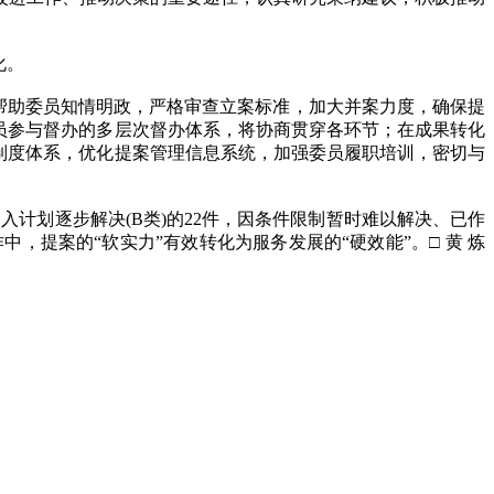
化。
帮助委员知情明政，严格审查立案标准，加大并案力度，确保提
员参与督办的多层次督办体系，将协商贯穿各环节；在成果转化
制度体系，优化提案管理信息系统，加强委员履职培训，密切与
计划逐步解决(B类)的22件，因条件限制暂时难以解决、已作
，提案的“软实力”有效转化为服务发展的“硬效能”。□ 黄 炼