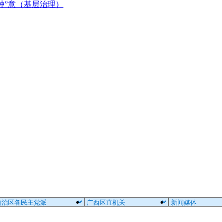
种”意（基层治理）