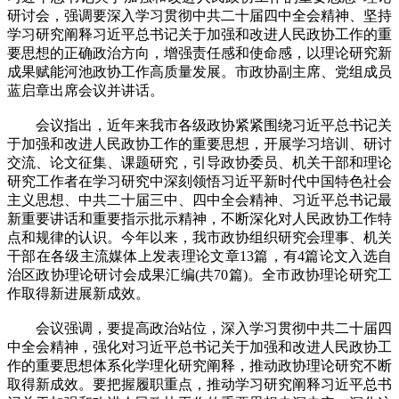
研讨会，强调要深入学习贯彻中共二十届四中全会精神、坚持
学习研究阐释习近平总书记关于加强和改进人民政协工作的重
要思想的正确政治方向，增强责任感和使命感，以理论研究新
成果赋能河池政协工作高质量发展。市政协副主席、党组成员
蓝启章出席会议并讲话。
会议指出，近年来我市各级政协紧紧围绕习近平总书记关
于加强和改进人民政协工作的重要思想，开展学习培训、研讨
交流、论文征集、课题研究，引导政协委员、机关干部和理论
研究工作者在学习研究中深刻领悟习近平新时代中国特色社会
主义思想、中共二十届三中、四中全会精神、习近平总书记最
新重要讲话和重要指示批示精神，不断深化对人民政协工作特
点和规律的认识。今年以来，我市政协组织研究会理事、机关
干部在各级主流媒体上发表理论文章13篇，有4篇论文入选自
治区政协理论研讨会成果汇编(共70篇)。全市政协理论研究工
作取得新进展新成效。
会议强调，要提高政治站位，深入学习贯彻中共二十届四
中全会精神，强化对习近平总书记关于加强和改进人民政协工
作的重要思想体系化学理化研究阐释，推动政协理论研究不断
取得新成效。要把握履职重点，推动学习研究阐释习近平总书