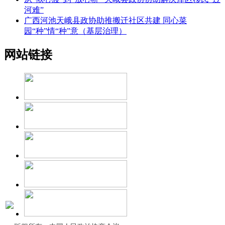
河难”
广西河池天峨县政协助推搬迁社区共建 同心菜
园“种”情“种”意（基层治理）
网站链接