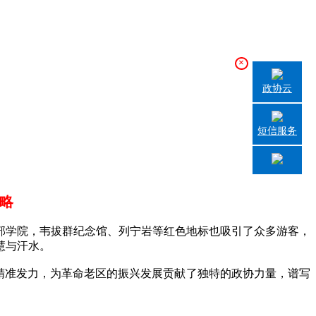
×
政协云
短信服务
略
学院，韦拔群纪念馆、列宁岩等红色地标也吸引了众多游客，
慧与汗水。
精准发力，为革命老区的振兴发展贡献了独特的政协力量，谱写