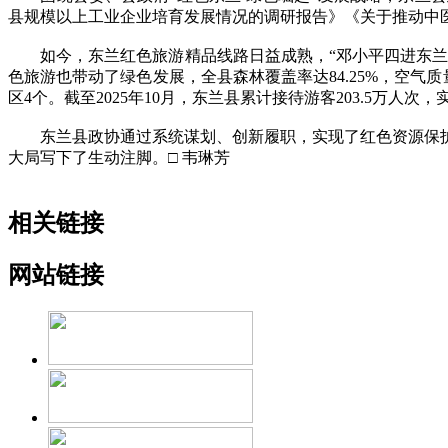
县规模以上工业企业培育发展情况的调研报告》《关于推动中
如今，东兰红色旅游精品线路日益成熟，“邓小平四进东兰”
色旅游也带动了绿色发展，全县森林覆盖率达84.25%，空气质
区4个。截至2025年10月，东兰县累计接待游客203.5万人次，
东兰县政协通过系统谋划、创新履职，实现了红色资源保护
大局写下了生动注脚。□ 韦琳芳
相关链接
网站链接