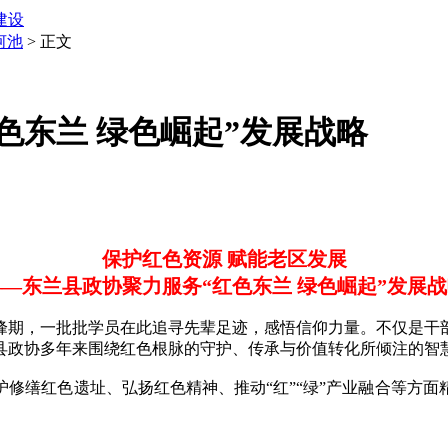
建设
河池
> 正文
色东兰 绿色崛起”发展战略
保护红色资源 赋能老区发展
——东兰县政协聚力服务“红色东兰 绿色崛起”发展战
期，一批批学员在此追寻先辈足迹，感悟信仰力量。不仅是干部
县政协多年来围绕红色根脉的守护、传承与价值转化所倾注的智
缮红色遗址、弘扬红色精神、推动“红”“绿”产业融合等方面