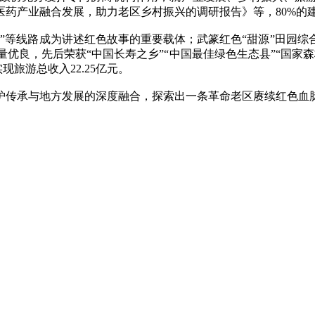
医药产业融合发展，助力老区乡村振兴的调研报告》等，80%的
等线路成为讲述红色故事的重要载体；武篆红色“甜源”田园综
量优良，先后荣获“中国长寿之乡”“中国最佳绿色生态县”“国家
实现旅游总收入22.25亿元。
传承与地方发展的深度融合，探索出一条革命老区赓续红色血脉