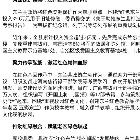
东兰县政协将红色资源保护作为履职重点，围绕“红色东兰”
投入350万元用于旧址修缮；委员提交的《关于助推东兰县
考察报告》，为韦拔群纪念馆、列宁岩等陈列布展的重新规划
近年来，全县累计投入资金超过3亿元，先后完成东兰烈士
楼，复原重建韦拔群、韦国清等8位将军的故居和陈列馆。同时
国主义教育示范基地1处、自治区级爱国主义教育基地4处，
聚力传承弘扬，激活红色精神血脉
在红色基因传承中，东兰县政协主动作为，通过助力干部学
设，组织委员赴河南焦裕禄干部学院等考察学习，多次开展协
研发、师资建设等方面同步推进。目前，广西韦拔群干部学院已开
万人次。组织编写《开国上将·韦国清》等12部书籍，参与策
史“活”起来。围绕“重视校园红色文化，创建东兰红色教育品
年老区 五彩东兰》作为校本教材，融入课堂教学，组织开展
文化浸润校园。
推动红绿融合，赋能老区绿色崛起
围绕县委、县政府“红色东兰 绿色崛起”发展战略，东兰县