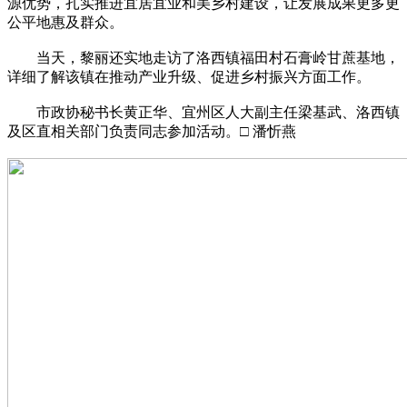
源优势，扎实推进宜居宜业和美乡村建设，让发展成果更多更
公平地惠及群众。
当天，黎丽还实地走访了洛西镇福田村石膏岭甘蔗基地，
详细了解该镇在推动产业升级、促进乡村振兴方面工作。
市政协秘书长黄正华、宜州区人大副主任梁基武、洛西镇
及区直相关部门负责同志参加活动。□ 潘忻燕