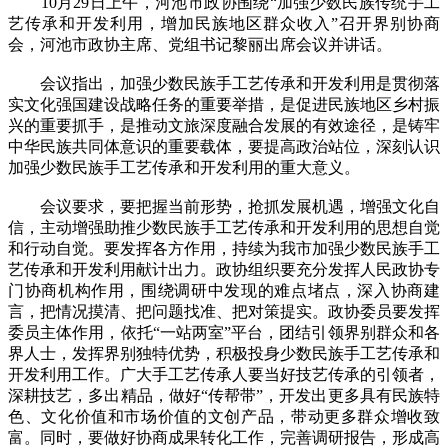
10月29日上午，河池市政协围绕“加强少数民族传统手工
艺传承和开发利用，增加民族地区群众收入”召开界别协商
会，河池市政协主席、党组书记黎丽出席会议并讲话。
会议指出，加强少数民族手工艺传承和开发利用是贯彻落
实文化强国建设战略任务的重要举措，是促进民族地区乡村振
兴的重要抓手，是推动文旅深度融合发展的有效途径，是铸牢
中华民族共同体意识的重要载体，要提高政治站位，深刻认识
加强少数民族手工艺传承和开发利用的重大意义。
会议要求，要把握当前形势，抢抓发展机遇，增强文化自
信，主动增强助推少数民族手工艺传承和开发利用的思想自觉
和行动自觉。要发挥各方作用，持续为我市加强少数民族手工
艺传承和开发利用献计出力。政协组织要充分发挥人民政协专
门协商机构作用，围绕调研中发现的难点堵点，深入协商建
言，把情况摸清、把问题找准、把对策提实。政协委员要发挥
委员主体作用，依托“一站两室”平台，团结引领界别群众和各
界人士，发挥界别独特优势，积极投身少数民族手工艺传承和
开发利用工作。广大手工艺传承人要当好技艺传承的引领者，
深耕技艺，多出精品，做好“传帮带”，开发出更多具有民族特
色、文化价值和市场价值的文创产品，带动更多群众增收致
富。同时，要做好协商成果转化工作，完善调研报告，形成高