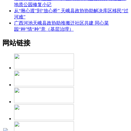
地质公园修复小记
从“揪心渡”到“放心桥” 天峨县政协协助解决库区移民“过
河难”
广西河池天峨县政协助推搬迁社区共建 同心菜
园“种”情“种”意（基层治理）
网站链接