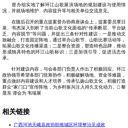
督办组实地了解环江山歌展演场地的规划建设与使用情
况，并就场地维护、内容提升等与相关单位交流意见。
在随后召开的重点提案督办协商座谈会上，提案委员覃日
泉、韦杰深入剖析了当前山歌文化面临的“传承断层、平台缺
乏、内容脱节”等问题，并提出三条针对性建议：一是推动文
旅融合，打造固定阵地，通过举办山歌节、山歌比赛活动等，
拓展山歌文化传播渠道；二是整合资源，塑造特色品牌，推动
形成独具特色的环江山歌标识；三是加强引导，促进活态传
承。
针对建议内容，与会各部门负责人作出了积极回应。环江
政协领导希望各部门统筹协作，积极破解场地、资金等难题，
重点做好内容建设和人才培养，传承弘扬山歌文化，积极打造
群众“家门口”宣传阵地，为乡村振兴注入持久文化动力。□ 黎
显东 谭会为 韦瑞展
相关链接
广西河池天峨县政协助推城区环境整治见成效