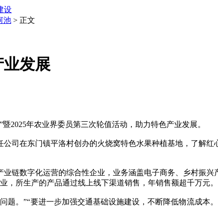
建设
河池
> 正文
产业发展
2025年农业界委员第三次轮值活动，助力特色产业发展。
公司在东门镇平洛村创办的火烧窝特色水果种植基地，了解红心
业链数字化运营的综合性企业，业务涵盖电子商务、乡村振兴产
人就业，所生产的产品通过线上线下渠道销售，年销售额超千万元。
题。”“要进一步加强交通基础设施建设，不断降低物流成本。