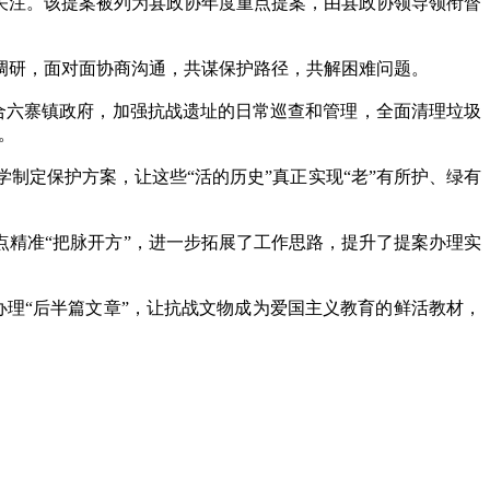
关注。该提案被列为县政协年度重点提案，由县政协领导领衔督
研，面对面协商沟通，共谋保护路径，共解困难问题。
合六寨镇政府，加强抗战遗址的日常巡查和管理，全面清理垃圾
。
定保护方案，让这些“活的历史”真正实现“老”有所护、绿有
精准“把脉开方”，进一步拓展了工作思路，提升了提案办理实
理“后半篇文章”，让抗战文物成为爱国主义教育的鲜活教材，