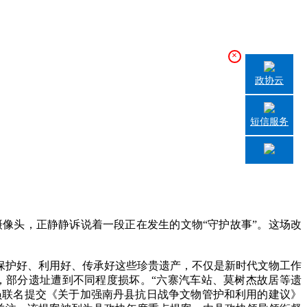
×
政协云
短信服务
头，正静静诉说着一段正在发生的文物“守护故事”。这场改
护好、利用好、传承好这些珍贵遗产，不仅是新时代文物工作
，部分遗址遭到不同程度损坏。“六寨汽车站、莫树杰故居等遗
员联名提交《关于加强南丹县抗日战争文物管护和利用的建议》