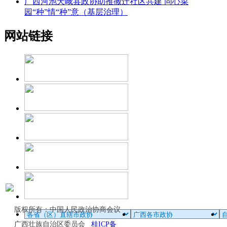
广西河池天峨县政协助推搬迁社区共建 同心菜
园“种”情“种”意（基层治理）
网站链接
版权所有：中国人民政治协商会议
广西壮族自治区委员会
桂ICP备