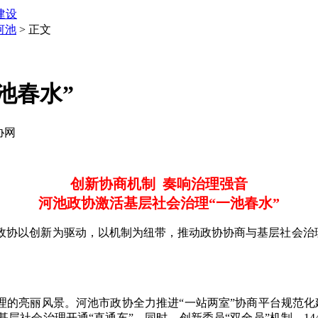
建设
河池
> 正文
池春水”
协网
创新协商机制 奏响治理强音
河池政协激活基层社会治理“一池春水”
以创新为驱动，以机制为纽带，推动政协协商与基层社会治理深
。
亮丽风景。河池市政协全力推进“一站两室”协商平台规范化建设
会治理开通“直通车”。同时，创新委员“双全员”机制，1443