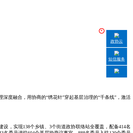
×
政协云
短信服务
度融合，用协商的“绣花针”穿起基层治理的“千条线”，激活
，实现138个乡镇、3个街道政协联络站全覆盖，配备414名
名委员进驻604个基层协商议事室，888名委员入驻120个委员