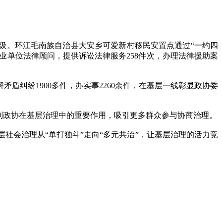
级。环江毛南族自治县大安乡可爱新村移民安置点通过“一约四
事业单位法律顾问，提供诉讼法律服务258件次，办理法律援助案
矛盾纠纷1900多件，办实事2260余件，在基层一线彰显政协委
到政协在基层治理中的重要作用，吸引更多群众参与协商治理。
会治理从“单打独斗”走向“多元共治”，让基层治理的活力竞