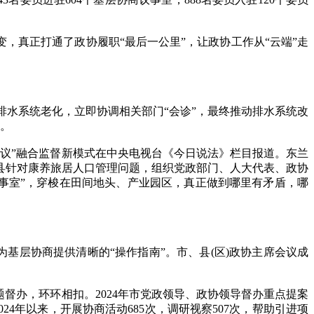
真正打通了政协履职“最后一公里”，让政协工作从“云端”走
排水系统老化，立即协调相关部门“会诊”，最终推动排水系统改
条。
议”融合监督新模式在中央电视台《今日说法》栏目报道。东兰
治县针对康养旅居人口管理问题，组织党政部门、人大代表、政协
议事室”，穿梭在田间地头、产业园区，真正做到哪里有矛盾，哪
层协商提供清晰的“操作指南”。市、县(区)政协主席会议成
办，环环相扣。2024年市党政领导、政协领导督办重点提案
24年以来，开展协商活动685次，调研视察507次，帮助引进项