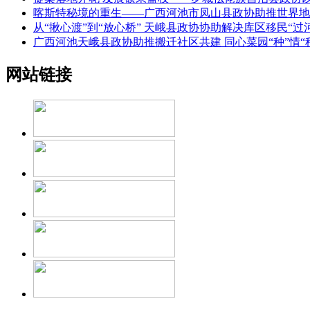
喀斯特秘境的重生——广西河池市凤山县政协助推世界地
从“揪心渡”到“放心桥” 天峨县政协协助解决库区移民“过
广西河池天峨县政协助推搬迁社区共建 同心菜园“种”情“
网站链接