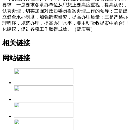
要求：一是要求各承办单位从思想上要高度重视，提高认识，
认真办理，切实加强对政协委员提案办理工作的领导；二是建
立健全承办制度，加强调查研究，提高办理质量；三是严格办
理程序，规范办理，提高办理水平，要主动吸收提案中的合理
化建议，促进各项工作取得成效。（蓝庆荣）
相关链接
网站链接