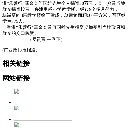
港“乐善行”基金会何国雄先生个人捐资20万元，县、乡及当地
群众捐资投劳，兴建甲板小学教学楼。经过9个多月努力，一
栋崭新的3层教学楼终于建成，总建筑面积600平方米，可容纳
学生275人。
香港“乐善行”基金会及何国雄先生捐资义举受到当地政府和
群众的交口称赞。
（罗贵富 韦秀英）
(广西政协报报道)
相关链接
网站链接