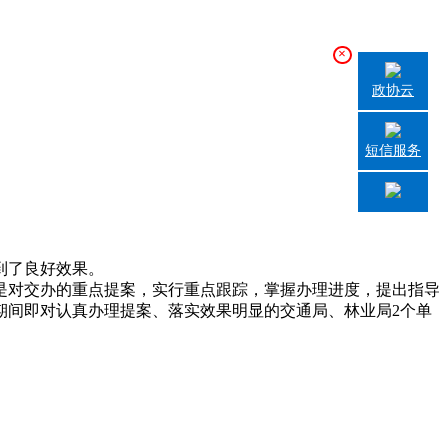
×
政协云
短信服务
到了良好效果。
是对交办的重点提案，实行重点跟踪，掌握办理进度，提出指导
期间即对认真办理提案、落实效果明显的交通局、林业局2个单