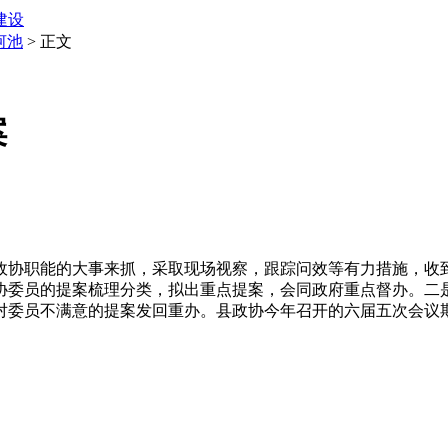
建设
河池
> 正文
案
协职能的大事来抓，采取现场视察，跟踪问效等有力措施，收
委员的提案梳理分类，拟出重点提案，会同政府重点督办。二
对委员不满意的提案发回重办。县政协今年召开的六届五次会议