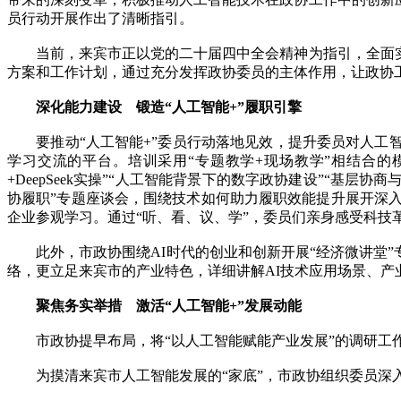
员行动开展作出了清晰指引。
当前，来宾市正以党的二十届四中全会精神为指引，全面实施
方案和工作计划，通过充分发挥政协委员的主体作用，让政协
深化能力建设 锻造“人工智能+”履职引擎
要推动“人工智能+”委员行动落地见效，提升委员对人工智
学习交流的平台。培训采用“专题教学+现场教学”相结合的
+DeepSeek实操”“人工智能背景下的数字政协建设”“
协履职”专题座谈会，围绕技术如何助力履职效能提升展开深
企业参观学习。通过“听、看、议、学”，委员们亲身感受科
此外，市政协围绕AI时代的创业和创新开展“经济微讲堂”专
络，更立足来宾市的产业特色，详细讲解AI技术应用场景、产
聚焦务实举措 激活“人工智能+”发展动能
市政协提早布局，将“以人工智能赋能产业发展”的调研工
为摸清来宾市人工智能发展的“家底”，市政协组织委员深入