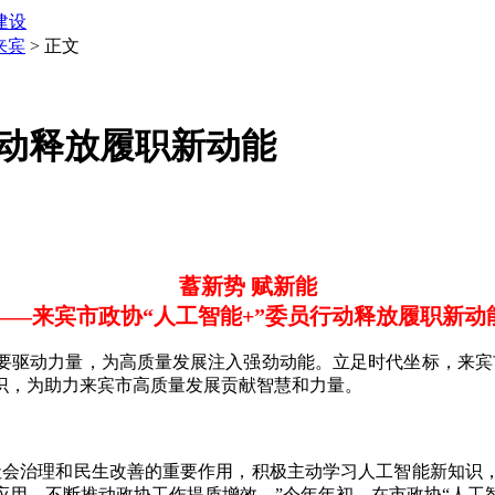
建设
来宾
> 正文
行动释放履职新动能
蓄新势 赋新能
——来宾市政协“人工智能+”委员行动释放履职新动
动力量，为高质量发展注入强劲动能。立足时代坐标，来宾市
识，为助力来宾市高质量发展贡献智慧和力量。
会治理和民生改善的重要作用，积极主动学习人工智能新知识，
用，不断推动政协工作提质增效。”今年年初，在市政协“人工