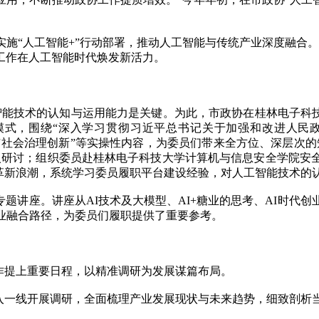
“人工智能+”行动部署，推动人工智能与传统产业深度融合。市
工作在人工智能时代焕发新活力。
能技术的认知与运用能力是关键。为此，市政协在桂林电子科技
模式，围绕“深入学习贯彻习近平总书记关于加强和改进人民
基层协商与社会治理创新”等实操性内容，为委员们带来全方位、深层
入研讨；组织委员赴桂林电子科技大学计算机与信息安全学院安
技革新浪潮，系统学习委员履职平台建设经验，对人工智能技术的
题讲座。讲座从AI技术及大模型、AI+糖业的思考、AI时代创
业融合路径，为委员们履职提供了重要参考。
作提上重要日程，以精准调研为发展谋篇布局。
一线开展调研，全面梳理产业发展现状与未来趋势，细致剖析