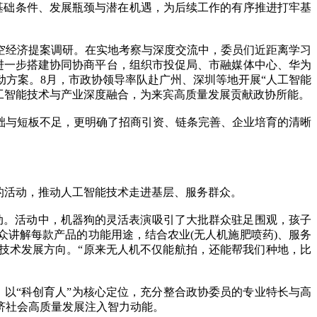
础条件、发展瓶颈与潜在机遇，为后续工作的有序推进打牢基
经济提案调研。在实地考察与深度交流中，委员们近距离学习
进一步搭建协同协商平台，组织市投促局、市融媒体中心、华为
方案。8月，市政协领导率队赴广州、深圳等地开展“人工智能
人工智能技术与产业深度融合，为来宾高质量发展贡献政协所能。
与短板不足，更明确了招商引资、链条完善、企业培育的清晰
的活动，推动人工智能技术走进基层、服务群众。
动。活动中，机器狗的灵活表演吸引了大批群众驻足围观，孩子
讲解每款产品的功能用途，结合农业(无人机施肥喷药)、服务
来技术发展方向。“原来无人机不仅能航拍，还能帮我们种地，比
以“科创育人”为核心定位，充分整合政协委员的专业特长与高
济社会高质量发展注入智力动能。