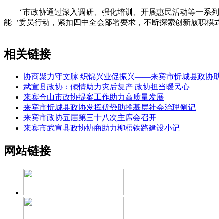
“市政协通过深入调研、强化培训、开展惠民活动等一系列举
能+’委员行动，紧扣四中全会部署要求，不断探索创新履职模式
相关链接
协商聚力守文脉 织锦兴业促振兴——来宾市忻城县政协
武宣县政协：倾情助力灾后复产 政协担当暖民心
来宾合山市政协提案工作助力高质量发展
来宾市忻城县政协发挥优势助推基层社会治理侧记
来宾市政协五届第三十八次主席会召开
来宾市武宣县政协协商助力柳梧铁路建设小记
网站链接