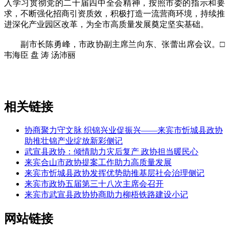
入学习贯彻党的二十届四中全会精神，按照市委的指示和要
求，不断强化招商引资质效，积极打造一流营商环境，持续推
进深化产业园区改革，为全市高质量发展奠定坚实基础。
副市长陈勇峰，市政协副主席兰向东、张蕾出席会议。□
韦海臣 盘 涛 汤沛丽
相关链接
协商聚力守文脉 织锦兴业促振兴——来宾市忻城县政协
助推壮锦产业绽放新彩侧记
武宣县政协：倾情助力灾后复产 政协担当暖民心
来宾合山市政协提案工作助力高质量发展
来宾市忻城县政协发挥优势助推基层社会治理侧记
来宾市政协五届第三十八次主席会召开
来宾市武宣县政协协商助力柳梧铁路建设小记
网站链接