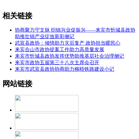
相关链接
协商聚力守文脉 织锦兴业促振兴——来宾市忻城县政协
助推壮锦产业绽放新彩侧记
武宣县政协：倾情助力灾后复产 政协担当暖民心
来宾合山市政协提案工作助力高质量发展
来宾市忻城县政协发挥优势助推基层社会治理侧记
来宾市政协五届第三十八次主席会召开
来宾市武宣县政协协商助力柳梧铁路建设小记
网站链接