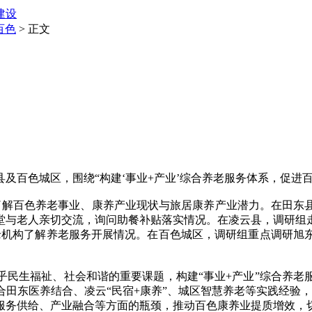
建设
百色
> 正文
百色城区，围绕“构建‘事业+产业’综合养老服务体系，促进百
解百色养老事业、康养产业现状与旅居康养产业潜力。在田东县
堂与老人亲切交流，询问助餐补贴落实情况。在凌云县，调研组
养老机构了解养老服务开展情况。在百色城区，调研组重点调研旭
生福祉、社会和谐的重要课题，构建“事业+产业”综合养老
田东医养结合、凌云“民宿+康养”、城区智慧养老等实践经验，
务供给、产业融合等方面的瓶颈，推动百色康养业提质增效，切