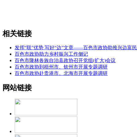
相关链接
发挥“联”优势 写好“边”文章——百色市政协助推兴边富
百色市政协助力乡村振兴工作侧记
百色市隆林各族自治县政协召开党组(扩大)会议
百色市政协到梧州市、钦州市开展专题调研
百色市政协赴贵港市、北海市开展专题调研
网站链接