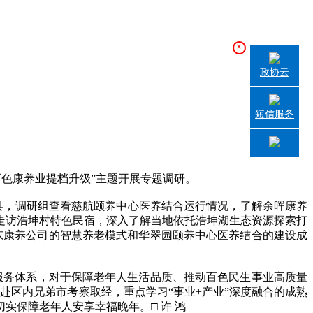
×
政协云
短信服务
色康养业提档升级”主题开展专题调研。
，调研组查看慈航颐养中心医养结合运行情况，了解余晖康养
走访浩坤村特色民宿，深入了解当地依托浩坤湖生态资源探索打
东康养公司的智慧养老模式和华翠园颐养中心医养结合的建设成
服务体系，对于保障老年人生活品质、推动百色民生事业高质量
赴区内兄弟市考察取经，重点学习“事业+产业”深度融合的成熟
实保障老年人安享幸福晚年。□ 许 鸿