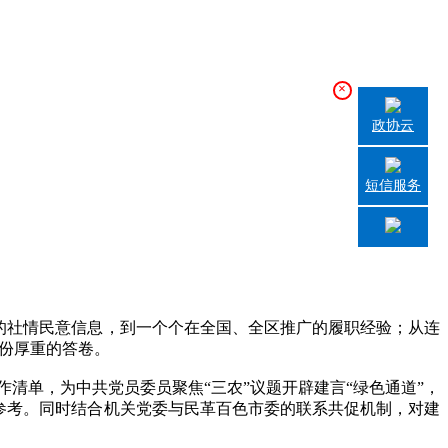
×
政协云
短信服务
的社情民意信息，到一个个在全国、全区推广的履职经验；从连
一份厚重的答卷。
清单，为中共党员委员聚焦“三农”议题开辟建言“绿色通道”，
力参考。同时结合机关党委与民革百色市委的联系共促机制，对建