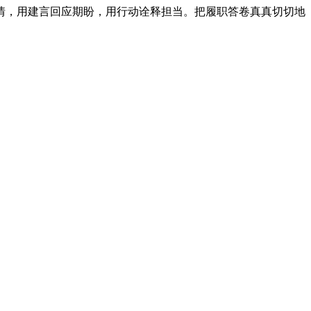
，用建言回应期盼，用行动诠释担当。把履职答卷真真切切地