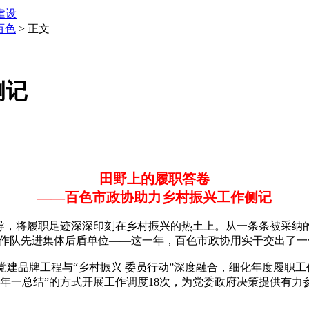
建设
百色
> 正文
侧记
田野上的履职答卷
——百色市政协助力乡村振兴工作侧记
指导，将履职足迹深深印刻在乡村振兴的热土上。从一条条被采纳
工作队先进集体后盾单位——这一年，百色市政协用实干交出了
建品牌工程与“乡村振兴 委员行动”深度融合，细化年度履职工作
一年一总结”的方式开展工作调度18次，为党委政府决策提供有