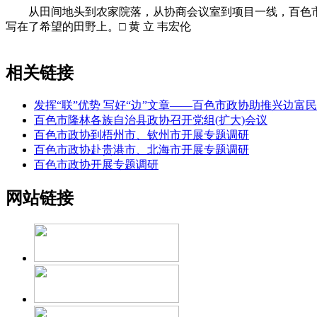
从田间地头到农家院落，从协商会议室到项目一线，百色市
写在了希望的田野上。
□ 黄 立 韦宏伦
相关链接
发挥“联”优势 写好“边”文章——百色市政协助推兴边富
百色市隆林各族自治县政协召开党组(扩大)会议
百色市政协到梧州市、钦州市开展专题调研
百色市政协赴贵港市、北海市开展专题调研
百色市政协开展专题调研
网站链接