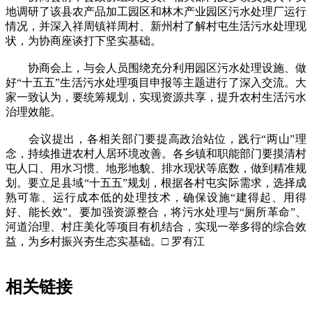
地调研了该县农产品加工园区和林木产业园区污水处理厂运行
情况，并深入祥周镇祥周村、新州村了解村屯生活污水处理现
状，为协商座谈打下坚实基础。
协商会上，与会人员围绕充分利用园区污水处理设施、做
好“十五五”生活污水处理项目申报等主题进行了深入交流。大
家一致认为，要统筹规划，实现资源共享，提升农村生活污水
治理效能。
会议提出，各相关部门要提高政治站位，践行“两山”理
念，持续推进农村人居环境改善。各乡镇和职能部门要摸清村
屯人口、用水习惯、地形地貌、排水现状等底数，做到精准规
划。要立足县域“十五五”规划，根据各村屯实际需求，选择成
熟可靠、运行成本低的处理技术，确保设施“建得起、用得
好、能长效”。要加强资源整合，将污水处理与“厕所革命”、
河道治理、村庄美化等项目有机结合，实现一举多得的综合效
益，为乡村振兴夯生态实基础。□ 罗有江
相关链接