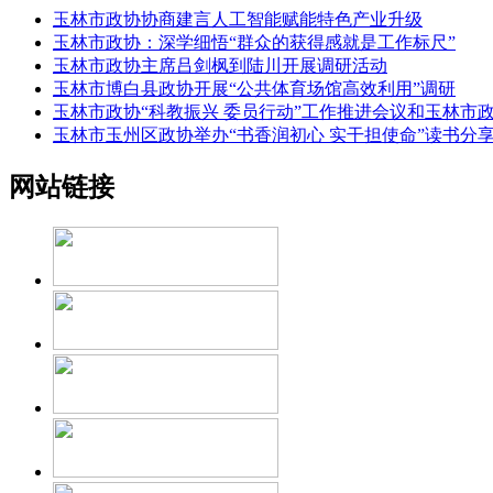
玉林市政协协商建言人工智能赋能特色产业升级
玉林市政协：深学细悟“群众的获得感就是工作标尺”
玉林市政协主席吕剑枫到陆川开展调研活动
玉林市博白县政协开展“公共体育场馆高效利用”调研
玉林市政协“科教振兴 委员行动”工作推进会议和玉林市
玉林市玉州区政协举办“书香润初心 实干担使命”读书分
网站链接