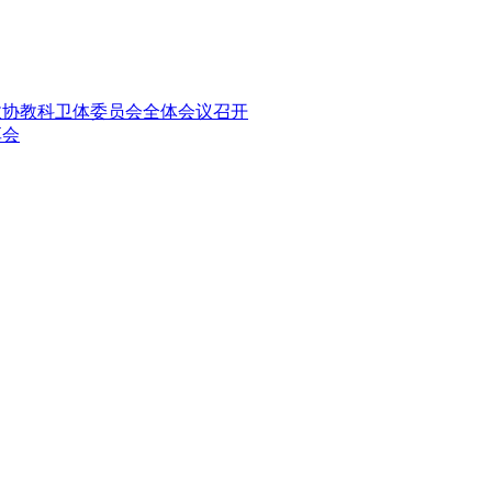
政协教科卫体委员会全体会议召开
享会