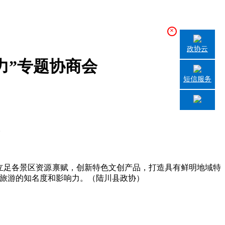
×
政协云
力”专题协商会
短信服务
。
立足各景区资源禀赋，创新特色文创产品，打造具有鲜明地域特
川旅游的知名度和影响力。（陆川县政协）