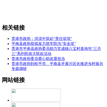
相关链接
贵港市政协：洪流中筑起“责任堤坝”
平南县政协双线发力筑牢防汛“安全堤”
贵港市平南县政协委员助力官成镇八宝村喜地屯“三月
三”系列民俗大联欢活动
贵港市政协委员爱心助农显担当
贵港市政协到桂平市、平南县开展片区化推进乡村振兴
专题调研
网站链接