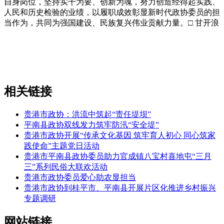
自身岗位，坚持实干为要、创新为魂，努力创造经得起实践、
人民和历史检验的业绩，以履职成效彰显新时代政协委员的担
当作为，共同为强国建设、民族复兴伟业贡献力量。□ 甘开浪
相关链接
贵港市政协：洪流中筑起“责任堤坝”
平南县政协双线发力筑牢防汛“安全堤”
贵港市政协开展“传承文化基因 筑牢育人初心 同心筑家
践使命”主题党日活动
贵港市平南县政协委员助力官成镇八宝村喜地屯“三月
三”系列民俗大联欢活动
贵港市政协委员爱心助农显担当
贵港市政协到桂平市、平南县开展片区化推进乡村振兴
专题调研
网站链接