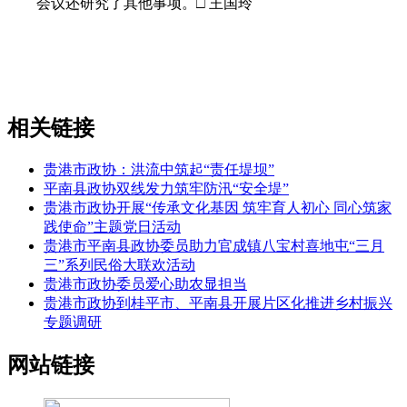
会议还研究了其他事项。□ 王国玲
相关链接
贵港市政协：洪流中筑起“责任堤坝”
平南县政协双线发力筑牢防汛“安全堤”
贵港市政协开展“传承文化基因 筑牢育人初心 同心筑家
践使命”主题党日活动
贵港市平南县政协委员助力官成镇八宝村喜地屯“三月
三”系列民俗大联欢活动
贵港市政协委员爱心助农显担当
贵港市政协到桂平市、平南县开展片区化推进乡村振兴
专题调研
网站链接