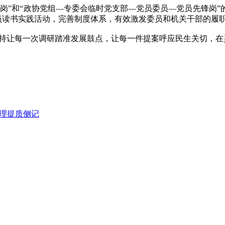
”和“政协党组—专委会临时党支部—党员委员—党员先锋岗”
委员读书实践活动，完善制度体系，有效激发委员和机关干部的履
持让每一次调研踏准发展鼓点，让每一件提案呼应民生关切，在
管理提质侧记