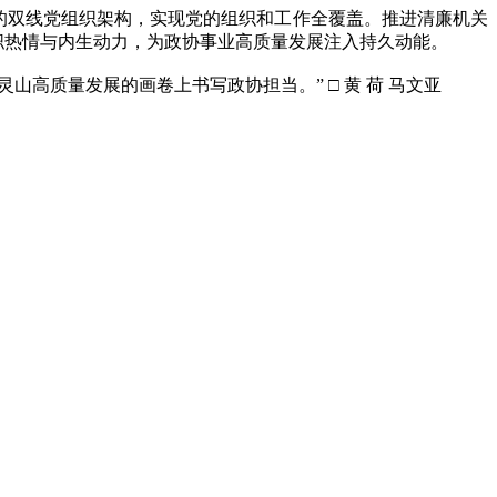
的双线党组织架构，实现党的组织和工作全覆盖。推进清廉机关
职热情与内生动力，为政协事业高质量发展注入持久动能。
灵山高质量发展的画卷上书写政协担当。”
□ 黄 荷 马文亚