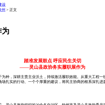
建设
钦州
> 正文
作为
踏准发展鼓点 呼应民生关切
——灵山县政协务实履职展作为
为种，深耕主责主业沃土，持续激活履职效能。从重大工程一线
场场扎实的行动、一个个厚重的建议，将民主协商的根系深扎进
灵山县政协组织的20余名自治区、钦州市及灵山县政协委员