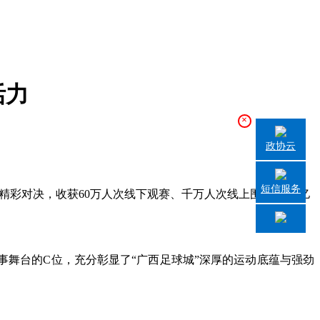
活力
×
政协云
短信服务
精彩对决，收获60万人次线下观赛、千万人次线上围观、3.6亿
舞台的C位，充分彰显了“广西足球城”深厚的运动底蕴与强劲