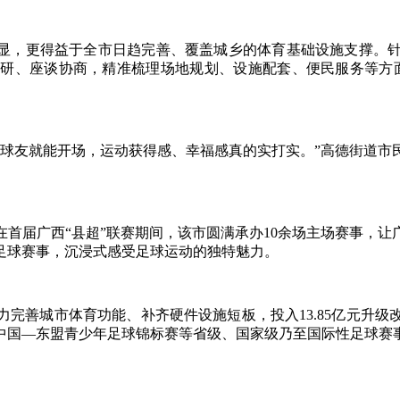
显，更得益于全市日趋完善、覆盖城乡的体育基础设施支撑。针
研、座谈协商，精准梳理场地规划、设施配套、便民服务等方
友就能开场，运动获得感、幸福感真的实打实。”高德街道市
届广西“县超”联赛期间，该市圆满承办10余场主场赛事，让
足球赛事，沉浸式感受足球运动的独特魅力。
善城市体育功能、补齐硬件设施短板，投入13.85亿元升级
中国—东盟青少年足球锦标赛等省级、国家级乃至国际性足球赛