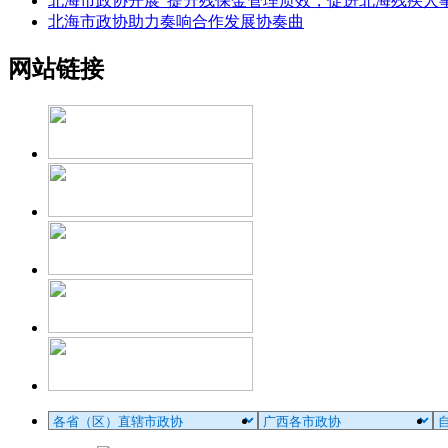
北海市政协开展“提升残保金管理质效，促进北海残疾人
北海市政协助力奏响合作发展协奏曲
网站链接