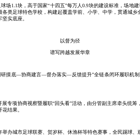
1.1块，高于国家“十四五”每万人0.9块的建设标准，场地建
各级各类足球特色学校，构建起覆盖学前、小学、中学，贯通城
牢坚实底座。
以督为径
谱写跨越发展华章
摸底—协商建言—督办落实—反馈提升”全链条闭环履职机制，
展专项协商视察暨履职“回头看”活动，由分管副主席牵头统筹
开花结果。
举办城市足球联赛、贺岁杯、休渔杯等特色赛事，全民踢球、观