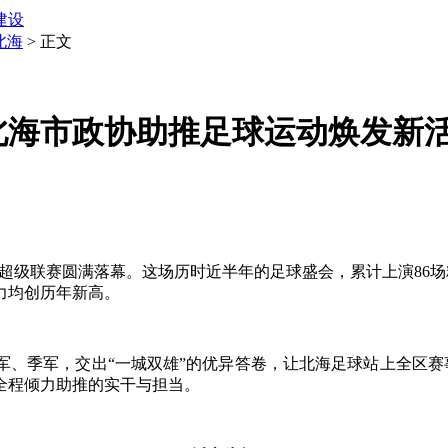
建设
北海
> 正文
北海市政协助推足球运动焕发新
足球超级联赛圆满落幕。这场历时近半年的足球盛会，累计上演86场
力均创历年新高。
季军，交出“一城双雄”的优异答卷，让北海足球站上全区赛事
全程倾力助推的实干与担当。