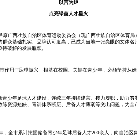
以言为炬
点亮绿茵人才星火
经原广西壮族自治区体育运动委员会（现广西壮族自治区体育局）
的群众基础扎实、品牌认可度高，已成为当地一张亮眼的文体名
亟待破解的发展瓶颈。
带作用”“足球振兴，根基在校园、关键在青少年，必须坚持从娃
少年足球人才建设，连续三年接续建言、接力履职，助力夯实本
教练资源短缺、青训体系断层、后备人才薄弱等突出问题，为全
，全市累计挖掘储备青少年足球后备人才200余人，向自治区