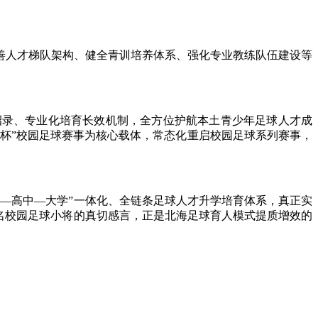
善人才梯队架构、健全青训培养体系、强化专业教练队伍建设等
录、专业化培育长效机制，全方位护航本土青少年足球人才成
长杯”校园足球赛事为核心载体，常态化重启校园足球系列赛事，
—高中—大学”一体化、全链条足球人才升学培育体系，真正实
名校园足球小将的真切感言，正是北海足球育人模式提质增效的