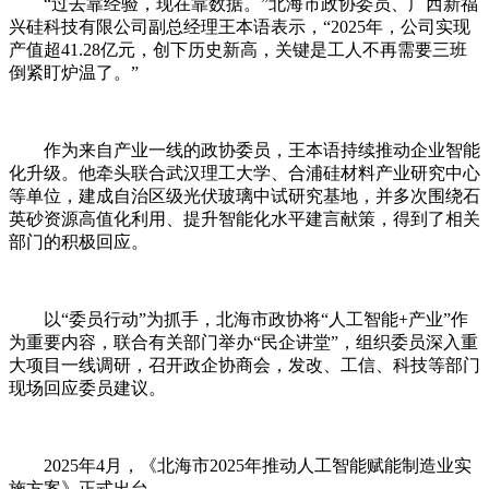
“过去靠经验，现在靠数据。”
北海
市政协委员、广西新福
兴硅科技有限公司副总经理王本语表示，“2025年，公司实现
产值超41.28亿元，创下历史新高，关键是工人不再需要三班
倒紧盯炉温了。”
作为来自产业一线的政协委员，王本语持续推动企业智能
化升级。他牵头联合武汉理工大学、合浦硅材料产业研究中心
等单位，建成自治区级光伏玻璃中试研究基地，并多次围绕石
英砂资源高值化利用、提升智能化水平建言献策，得到了相关
部门的积极回应。
以“委员行动”为抓手，
北海
市政协将“人工智能+产业”作
为重要内容，联合有关部门举办“民企讲堂”，组织委员深入重
大项目一线调研，召开政企协商会，发改、工信、科技等部门
现场回应委员建议。
2025年4月，《北海市2025年推动人工智能赋能制造业实
施方案》正式出台。