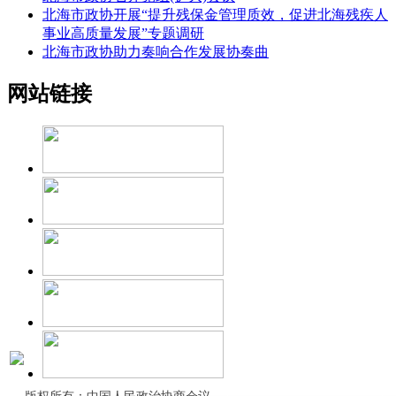
北海市政协开展“提升残保金管理质效，促进北海残疾人
事业高质量发展”专题调研
北海市政协助力奏响合作发展协奏曲
网站链接