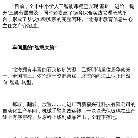
“目前，全市中小学人工智能课程已实现‘基础—进阶—提
升’三阶分层普及，同时还搭建了德育综合实践管理智慧平
台，形成了从认知到实践的完整闭环。”
北海
市教育信息中心
主任文广介绍道。
车间里的“智慧大脑”
北海拥有丰富的石英砂矿资源，已探明储量位居华南第
一、全国前三。依托这一资源禀赋，北海的向海工业正悄然
向“智造”转型。
抓取、翻转、放置……走进广西新福兴硅科技有限公司的
自动化生产车间，机械手臂高效运转，一块块光伏玻璃在生产
线上有序穿行。从原料上线到成品产出，全程不落地。