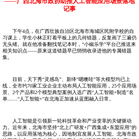
——广西北海市政协助推人工智能应用场景落地
记事
下午4点，在广西壮族自治区北海市海城区民附学校的自
习课上，学生小林正盯着平板上的几何错题，反复画了三遍仍
无头绪。就在他准备翻找笔记本时，“小椒乐学”平台已推送来
相关知识点——原来这道错题早已悄悄收录进他的专属错题
集。
目前，天下秀“灵感岛”、新绎“嗯噢哇”等大模型均已上
线，全市约70家工业企业主动布局人工智能应用，25个应用场
景、2个产品和2个模型典型案例入选广西“人工智能+制造”名
单……“人工智能+”在北海正加速从蓝图融入日常。
人工智能是引领新一轮科技革命和产业变革的关键驱动
力。近年来，北海市坚持“北上广研发+广西集成+东盟应用”的
思路，以应用落地为核心，因地制宜发展人工智能。北海市政