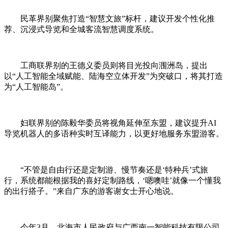
民革界别聚焦打造“智慧文旅”标杆，建议开发个性化推
荐、沉浸式导览和全城客流智慧调度系统。
工商联界别的王德义委员则将目光投向涠洲岛，提出
以“人工智能全域赋能、陆海空立体开发”为突破口，将其打造
为“人工智能岛”。
妇联界别的陈毅华委员将视角延伸至东盟，建议提升AI
导览机器人的多语种实时互译能力，以更好地服务东盟游客。
“不管是自由行还是定制游、慢节奏还是‘特种兵’式旅
行，系统都能根据我的喜好定制路线，‘嗯噢哇’就像一个懂我
的出行搭子。”来自广东的游客谢女士开心地说。
今年3月，北海市人民政府与广西南一智能科技有限公司