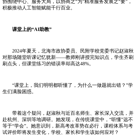
协围绕中心、服务大局，以协商之“为”精准服务发展之“要”，
积极推动人工智能赋能千行百业。
课堂上的“AI助教”
2024年夏天，
北海
市政协委员、民附学校党委书记赵淑秋
对那场随堂听课记忆犹新——教师刚讲授完知识点，学生齐刷
刷点头，但课堂练习的错误率却高达48%。
“课堂上，我们明明都听懂了，为什么一做题就出错？”学
生们满脸困惑。
带着这个疑问，赵淑秋与近百名师生、家长深入交流，并
赴杭州、深圳等地调研。她发现，在传统课堂中，“听懂”远不
等于“学会”。她意识到，新高考改革势在必行，课程体系与考
试评价即将发生变化，学校、家长和学生该如何应对？