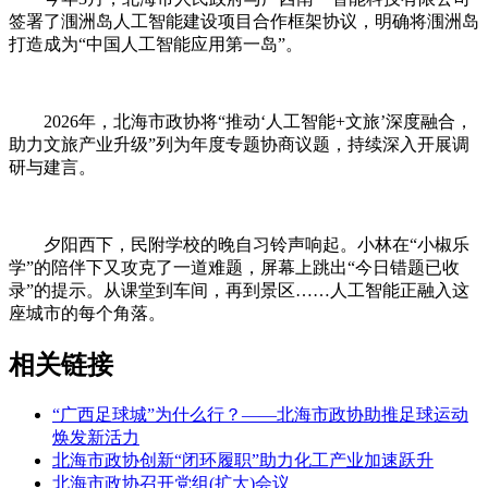
签署了涠洲岛人工智能建设项目合作框架协议，明确将涠洲岛
打造成为“中国人工智能应用第一岛”。
2026年，北海市政协将“推动‘人工智能+文旅’深度融合，
助力文旅产业升级”列为年度专题协商议题，持续深入开展调
研与建言。
夕阳西下，民附学校的晚自习铃声响起。小林在“小椒乐
学”的陪伴下又攻克了一道难题，屏幕上跳出“今日错题已收
录”的提示。从课堂到车间，再到景区……人工智能正融入这
座城市的每个角落。
相关链接
“广西足球城”为什么行？——北海市政协助推足球运动
焕发新活力
北海市政协创新“闭环履职”助力化工产业加速跃升
北海市政协召开党组(扩大)会议