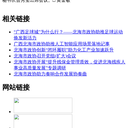
秘书长曾秀莹出席会议。□ 黄金敏
相关链接
“广西足球城”为什么行？——北海市政协助推足球运动
焕发新活力
广西北海市政协助推人工智能应用场景落地记事
北海市政协创新“闭环履职”助力化工产业加速跃升
北海市政协召开党组(扩大)会议
北海市政协开展“提升残保金管理质效，促进北海残疾人
事业高质量发展”专题调研
北海市政协助力奏响合作发展协奏曲
网站链接