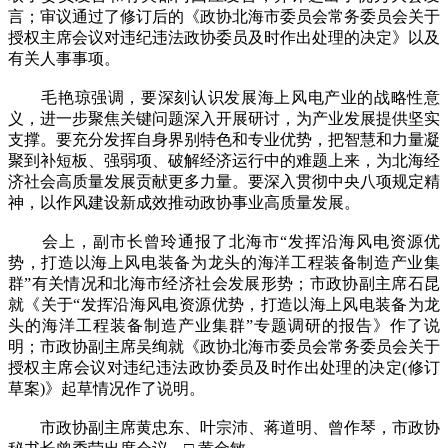
言；审议通过了修订后的《政协北海市委员会常务委员会关于
授权主席会议对违纪违法政协委员及时作出处理的决定》以及
有关人事事项。
毛艳琼强调，要深刻认识发展海上风电产业的战略性意
义，进一步聚焦关键问题深入开展研讨，为产业发展提供坚实
支撑。要充分发挥自身界别特色和专业优势，把智慧和力量凝
聚到补短板、强弱项、破解经济运行中的难题上来，为北海经
济社会高质量发展贡献更多力量。要深入贯彻中央八项规定精
神，以作风建设新成效推动政协事业高质量发展。
会上，副市长曾玲通报了北海市“发挥沿海风电资源优
势，打造以海上风电装备为龙头的海洋工程装备制造产业集
群”有关情况和北海市经济社会发展形势；市政协副主席石昆
就《关于“发挥沿海风电资源优势，打造以海上风电装备为龙
头的海洋工程装备制造产业集群”专题调研的报告》作了说
明；市政协副主席吴绚就《政协北海市委员会常务委员会关于
授权主席会议对违纪违法政协委员及时作出处理的决定(修订
草案)》起草情况作了说明。
市政协副主席黄忠东、叶宗沛、蒋道明、曾作琴，市政协